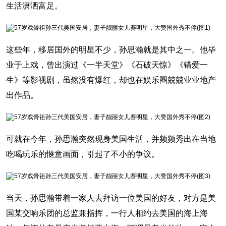
生活潇洒富足。
这些年，移居国外的明星不少，孙思瀚就是其中之一。他毕
业于上戏，曾出演过《一半天堂》《石破天惊》《错爱一
生》等影视剧，虽然没有爆红，却也在娱乐圈兢兢业业地产
出作品。
可就在今年，孙思瀚突然现身美国生活，并频频秀出在当地
吃喝玩乐的惬意画面，引起了不小的争议。
当天，孙思瀚带着一家人去拜访一位美国的好友，对方是美
国某交响乐团的总监兼指挥，一行人相约去美国的海上海