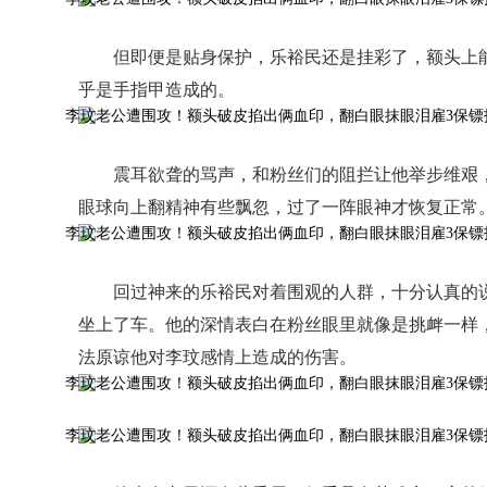
但即便是贴身保护，乐裕民还是挂彩了，额头上
乎是手指甲造成的。
震耳欲聋的骂声，和粉丝们的阻拦让他举步维艰
眼球向上翻精神有些飘忽，过了一阵眼神才恢复正常
回过神来的乐裕民对着围观的人群，十分认真的
坐上了车。他的深情表白在粉丝眼里就像是挑衅一样
法原谅他对李玟感情上造成的伤害。