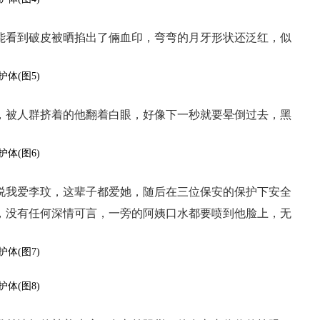
能看到破皮被晒掐出了倆血印，弯弯的月牙形状还泛红，似
，被人群挤着的他翻着白眼，好像下一秒就要晕倒过去，黑
。
说我爱李玟，这辈子都爱她，随后在三位保安的保护下安全
，没有任何深情可言，一旁的阿姨口水都要喷到他脸上，无