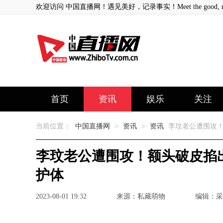
欢迎访问 中国直播网！遇见美好，记录事实！Meet the good, record
首页
资讯
娱乐
关注
当前位置：
中国直播网
>
资讯
>
资讯
李玟老公遭围攻！
李玟老公遭围攻！额头破皮掐
护体
2023-08-01 19:32
来源：私藏萌物
编辑：采