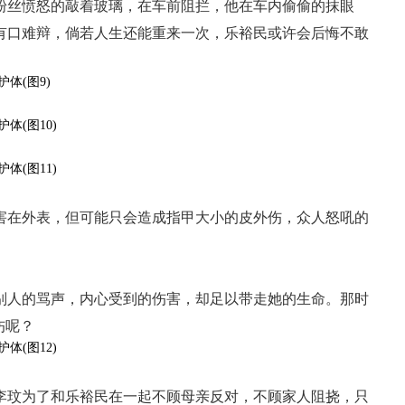
粉丝愤怒的敲着玻璃，在车前阻拦，他在车内偷偷的抹眼
有口难辩，倘若人生还能重来一次，乐裕民或许会后悔不敢
害在外表，但可能只会造成指甲大小的皮外伤，众人怒吼的
别人的骂声，内心受到的伤害，却足以带走她的生命。那时
伤呢？
李玟为了和乐裕民在一起不顾母亲反对，不顾家人阻挠，只