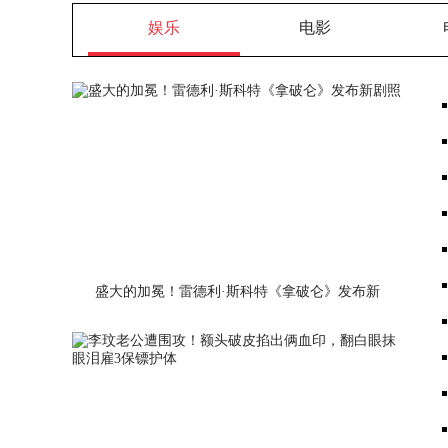
娱乐
电影
盛大的加冕！雷德利·斯科特《拿破仑》发布新
剧照