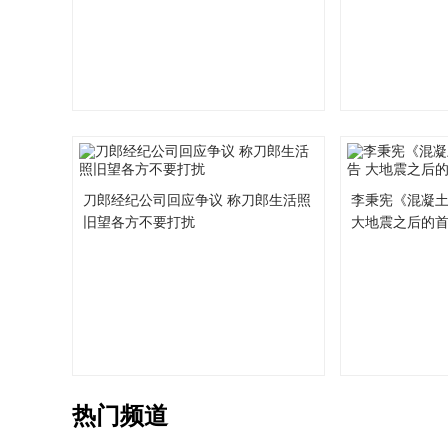
刀郎经纪公司回应争议 称刀郎生活照
李秉宪《混凝
旧望各方不要打扰
大地震之后的
热门频道