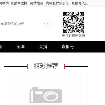
网微博
直播网微博
网站地图
商标版权注册证
直播号入驻
中国直播网微信
频
全国
直播
直播号
精彩推荐