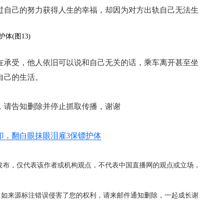
过自己的努力获得人生的幸福，却因为对方出轨自己无法生
在承受，他人依旧可以说和自己无关的话，乘车离开甚至坐
自己的生活。
，请告知删除并停止抓取传播，谢谢
印，翻白眼抹眼泪雇3保镖护体
发布，仅代表该作者或机构观点，不代表中国直播网的观点或立场，
，如来源标注错误侵害了您的权利，请来邮件通知删除，一起成长谢