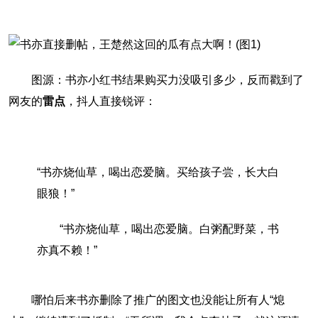
图源：书亦小红书结果购买力没吸引多少，反而戳到了
网友的
雷点
，抖人直接锐评：
“书亦烧仙草，喝出恋爱脑。买给孩子尝，长大白
眼狼！”
“书亦烧仙草，喝出恋爱脑。白粥配野菜，书
亦真不赖！”
哪怕后来书亦删除了推广的图文也没能让所有人“熄