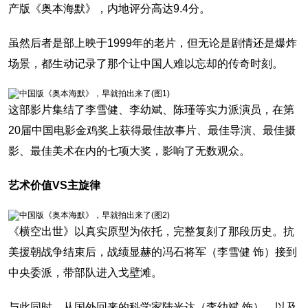
产版《奥本海默》，内地评分高达9.4分。
虽然后者是部上映于1999年的老片，但无论是剧情还是爆炸
场景，都生动记录了那个让中国人难以忘却的传奇时刻。
这部影片集结了李雪健、李幼斌、陈瑾等实力派演员，在第
20届中国电影金鸡奖上获得最佳故事片、最佳导演、最佳摄
影、最佳美术在内的七项大奖，影响了无数观众。
艺术价值VS主旋律
《横空出世》以真实原型为依托，完整复刻了那段历史。抗
美援朝战争结束后，战绩显赫的冯石将军（李雪健 饰）接到
中央委派，带部队进入戈壁滩。
与此同时，从国外回来的科学家陆光达（李幼斌 饰），以及