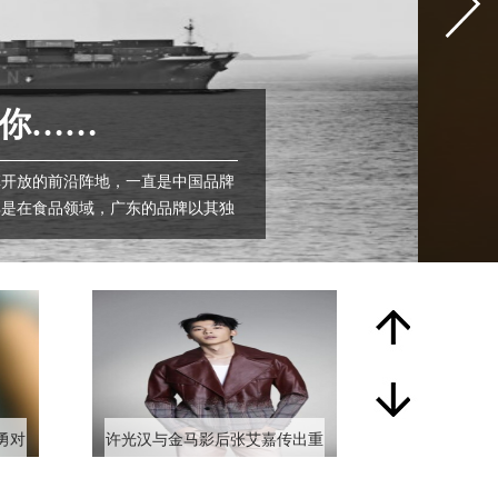
你……
开放的前沿阵地，一直是中国品牌
其是在食品领域，广东的品牌以其独
勇对
许光汉与金马影后张艾嘉传出重
一点
磅合作，海报由文念中亲自操
刀，呈现奇幻世界观