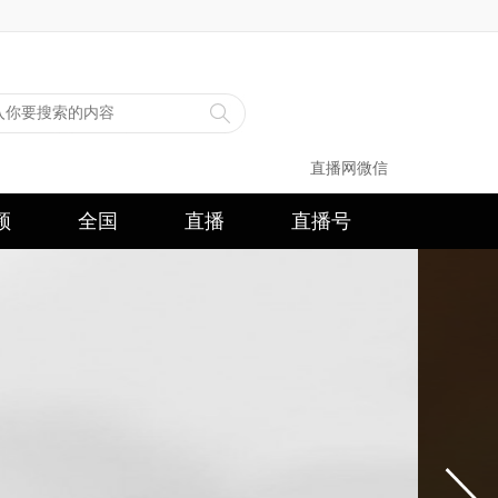
直播网微信
频
全国
直播
直播号