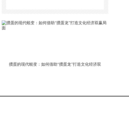
体标准，推动行业健康发展
掼蛋的现代蜕变：如何借助“掼蛋龙”打造文化经济双
赢局面