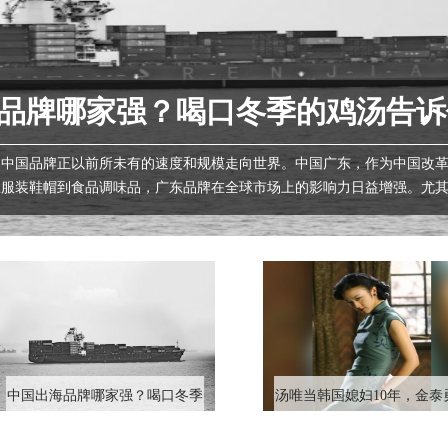
品牌哪家强？喝口冬季的鸡汤告诉
国品牌正以前所未有的速度和规模走向世界。中国广东，作为中国改革
从服装鞋帽到食品调味品，广东品牌在全球市场上的影响力日益增强。尤
...
中国出海品牌哪家强？喝口冬季
汤唯当韩国媳妇10年，金泰
的鸡汤告诉你……
汤唯出演过大尺度《色戒》
也不介意