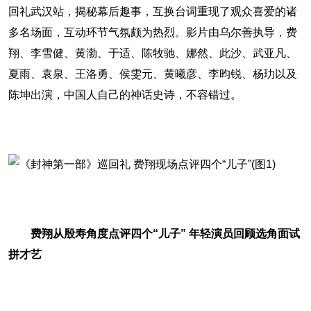
回礼武汉站，揭秘幕后趣事，互换台词重现了观众喜爱的诸
多名场面，互动环节气氛颇为热烈。影片由乌尔善执导，费
翔、李雪健、黄渤、于适、陈牧驰、娜然、此沙、武亚凡、
夏雨、袁泉、王洛勇、侯雯元、黄曦彦、李昀锐、杨玏以及
陈坤出演，中国人自己的神话史诗，不容错过。
费翔从殷寿角度点评四个“儿子” 年轻演员回顾选角面试
拼才艺