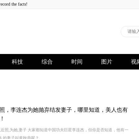
 the facts!
科技
综合
时间
图片
视
照，李连杰为她抛弃结发妻子，哪里知道，美人也有
！
暮,近照,为她,妻子 大家都知道中国功夫巨星李连杰，但你是否知道，他有一
的妻子叫黄秋燕呢？ ...