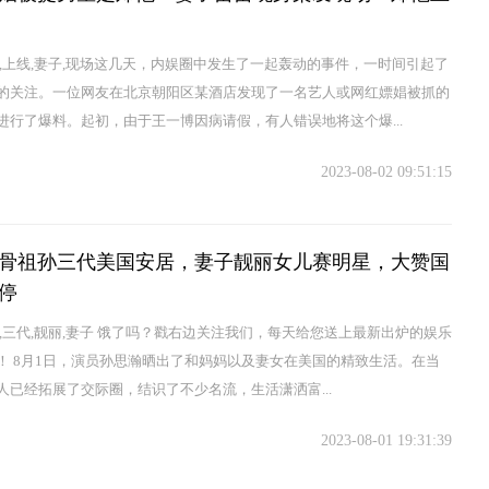
苗,上线,妻子,现场这几天，内娱圈中发生了一起轰动的事件，一时间引起了
的关注。一位网友在北京朝阳区某酒店发现了一名艺人或网红嫖娼被抓的
进行了爆料。起初，由于王一博因病请假，有人错误地将这个爆...
2023-08-02 09:51:15
戏骨祖孙三代美国安居，妻子靓丽女儿赛明星，大赞国
停
国,三代,靓丽,妻子 饿了吗？戳右边关注我们，每天给您送上最新出炉的娱乐
！ 8月1日，演员孙思瀚晒出了和妈妈以及妻女在美国的精致生活。在当
人已经拓展了交际圈，结识了不少名流，生活潇洒富...
2023-08-01 19:31:39