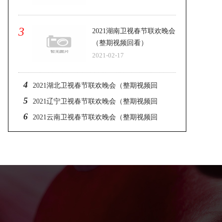
3
2021湖南卫视春节联欢晚会
（整期视频回看）
2021-02-17
4
2021湖北卫视春节联欢晚会（整期视频回
5
看）
2021辽宁卫视春节联欢晚会（整期视频回
6
看）
2021云南卫视春节联欢晚会（整期视频回
看）