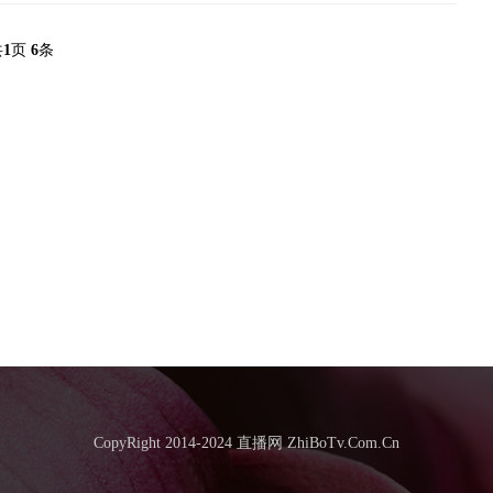
共
1
页
6
条
CopyRight 2014-2024 直播网 ZhiBoTv.Com.Cn