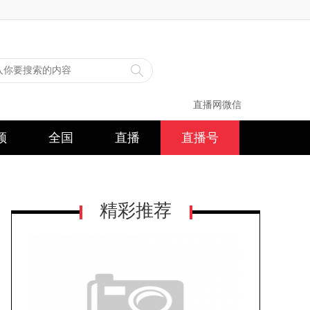
直播网微信
频
全国
直播
直播号
精彩推荐