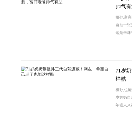
帅气有
祖孙,富商
自拍一张
这是朱珠生
71岁
样酷
祖孙,也能
岁奶奶自
年轻人来说 