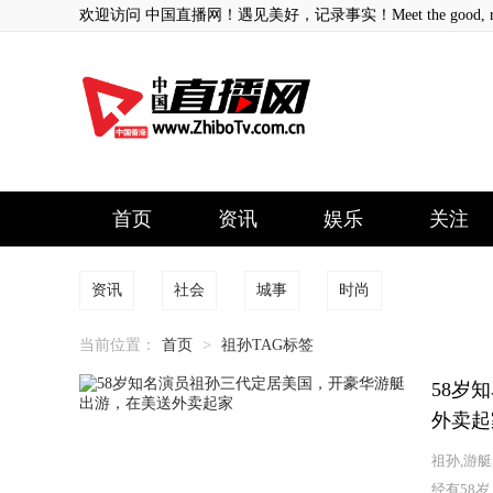
欢迎访问 中国直播网！遇见美好，记录事实！Meet the good, record
首页
资讯
娱乐
关注
资讯
社会
城事
时尚
当前位置：
首页
>
祖孙TAG标签
58岁
外卖起
祖孙,游
经有58