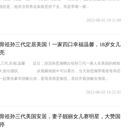
惜的是，他并没有将这条路坚持下去，而是带着一家...
2023-08-02 19:11:09
戏骨祖孙三代定居美国！一家四口幸福温馨，18岁女儿
亮
国,三代,长相,温馨 近日，演员孙思瀚晒出祖孙三代一家人在美国的精致
让人发出感叹。 从视频画面中可以看出，当天孙思瀚带着老母亲还
一起乘坐豪华游艇出游，老母亲很是愉悦，亲自开着游艇在海面...
2023-08-02 14:22:01
戏骨祖孙三代美国安居，妻子靓丽女儿赛明星，大赞国
停