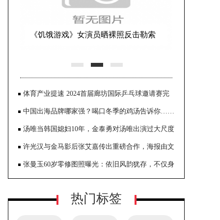
男人早泄是怎么引起的？五个原因告
诉你！
体育产业提速 2024首届廊坊国际乒乓球邀请赛完
美收官
中国出海品牌哪家强？喝口冬季的鸡汤告诉你……
汤唯当韩国媳妇10年，金泰勇对汤唯出演过大尺度
《色戒》一点也不介意
许光汉与金马影后张艾嘉传出重磅合作，海报由文
念中亲自操刀，呈现奇幻世界观
张曼玉60岁零修图照曝光：依旧风韵犹存，不仅身
材纤细，肌肤还是很白嫩
热门标签