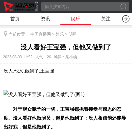
首页
资讯
娱乐
关注
当前位置：
中国直播网
>
娱乐
>
明星
没人看好王宝强，但他又做到了
2023-08-03 11:52
人气：
26
编辑：采小编
没人,他又,做到了,王宝强
对于观众赋予的一切，王宝强都抱着接受与感恩的态
度。没人看好他做演员，但是他做到了；没人相信他还能导
出好戏，但是他做到了。