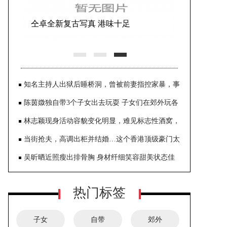
仝卓全新复古写真 港味十足
知名主持人出狱后睡桥洞，曾被前妻指控家暴，事
件迎来大反转
陈茵媺独自带3个子女出去玩耍 子女们在郊外玩各
种游戏亲近大自然
林志颖现身活动容貌变化明显，难见标志性酒窝，
昔日少年感全无
当街抢夫，高调出柜并结婚…这个香港顶级豪门太
子的瓜
吴昕晒近照瘦出排骨胸 身材纤细笑容甜美状态佳
热门标签
子女
自带
郊外