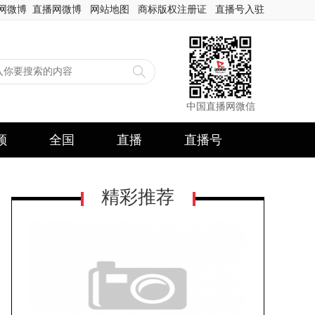
网微博
直播网微博
网站地图
商标版权注册证
直播号入驻
中国直播网微信
频
全国
直播
直播号
精彩推荐