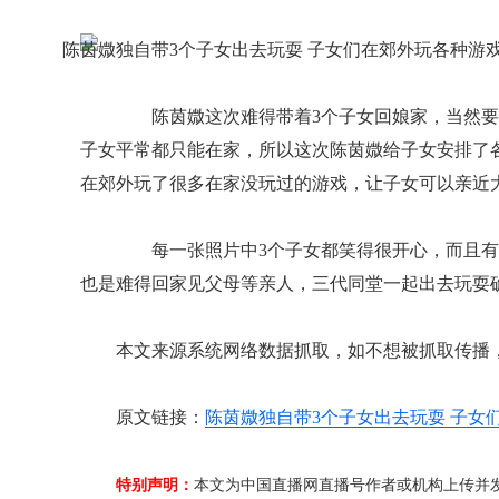
陈茵媺这次难得带着3个子女回娘家，当然要玩
子女平常都只能在家，所以这次陈茵媺给子女安排了
在郊外玩了很多在家没玩过的游戏，让子女可以亲近
每一张照片中3个子女都笑得很开心，而且有
也是难得回家见父母等亲人，三代同堂一起出去玩耍
本文来源系统网络数据抓取，如不想被抓取传播
原文链接：
陈茵媺独自带3个子女出去玩耍 子女
特别声明：
本文为中国直播网直播号作者或机构上传并