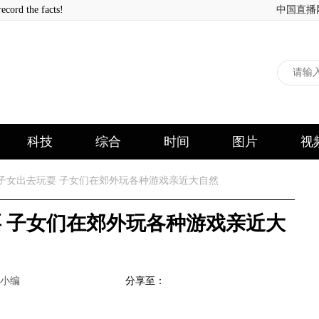
 the facts!
中国直播
科技
综合
时间
图片
视
子女出去玩耍 子女们在郊外玩各种游戏亲近大自然
 子女们在郊外玩各种游戏亲近大
小编
分享至：