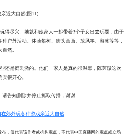
得尽兴。她就和娘家人一起带着3个子女出去玩耍，由于
各种户外活动。体验攀树、街头画画、放风筝、游泳等等，
大自然。
些还是挺刺激的。他们一家人是真的很温馨，陈茵媺这次
确实很开心。
，请告知删除并停止抓取传播，谢谢
们在郊外玩各种游戏亲近大自然
发布，仅代表该作者或机构观点，不代表中国直播网的观点或立场，