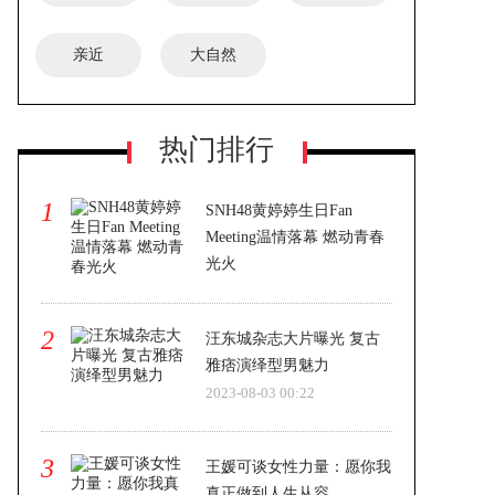
亲近
大自然
热门排行
1
SNH48黄婷婷生日Fan
Meeting温情落幕 燃动青春
光火
2023-08-03 00:22
2
汪东城杂志大片曝光 复古
雅痞演绎型男魅力
2023-08-03 00:22
3
王媛可谈女性力量：愿你我
真正做到人生从容