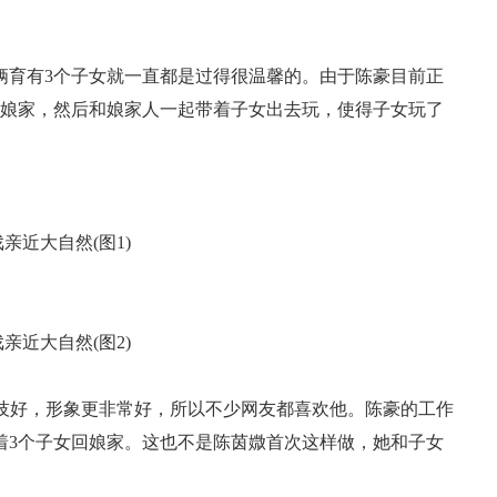
育有3个子女就一直都是过得很温馨的。由于陈豪目前正
回娘家，然后和娘家人一起带着子女出去玩，使得子女玩了
好，形象更非常好，所以不少网友都喜欢他。陈豪的工作
着3个子女回娘家。这也不是陈茵媺首次这样做，她和子女