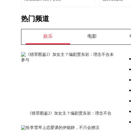
热门频道
娱乐
电影
《猎罪图鉴2》加女主？编剧贾东岩：理念不合
未参与