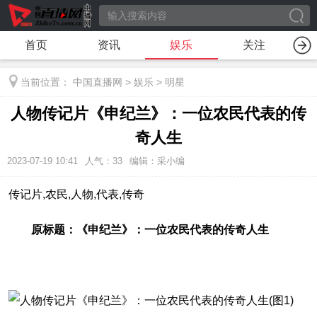
首页
资讯
娱乐
关注
当前位置：
中国直播网
>
娱乐
>
明星
人物传记片《申纪兰》：一位农民代表的传
奇人生
2023-07-19 10:41
人气：
33
编辑：采小编
传记片,农民,人物,代表,传奇
原标题：《申纪兰》：一位农民代表的传奇人生