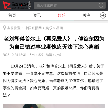
首页
资讯
娱乐
关注
当前位置：
中国直播网
>
娱乐
>
星闻
老刘和傅首尔上《再见爱人》，傅首尔因为
为自己错过事业期愧疚无法下决心离婚
2023-10-24 15:31
人气：
827
编辑：小编
10月24日消息，老刘和傅首尔上《再见爱人》后，关于
要不要离婚，一直拿不定主意。这次傅首尔说，自己其实是
因为愧疚无法下决心离婚。当年老刘为了傅首尔，也错过了
事业的黄金期，如今要离婚，真的很难抉择。你们有何看
法？