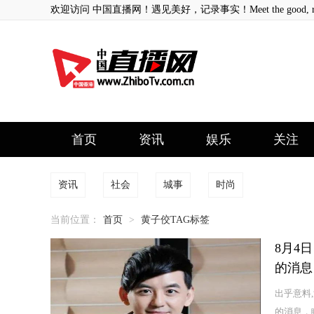
欢迎访问 中国直播网！遇见美好，记录事实！Meet the good, record
首页
资讯
娱乐
关注
资讯
社会
城事
时尚
当前位置：
首页
>
黄子佼TAG标签
8月4
的消息
出乎意料
的消息，