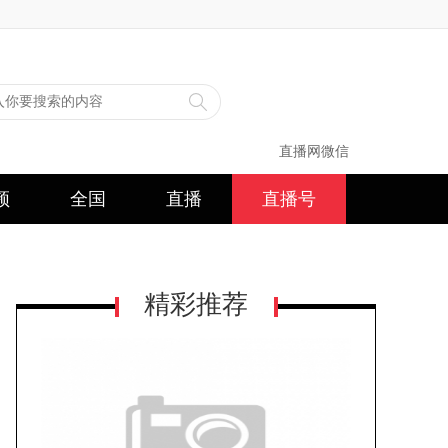
直播网微信
频
全国
直播
直播号
精彩推荐